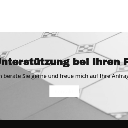
nterstützung bei Ihren 
h berate Sie gerne und freue mich auf Ihre Anfra
Kontakt