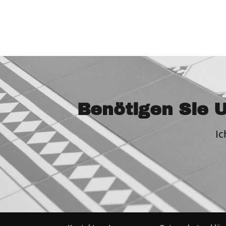
Benötigen Sie U
Ic