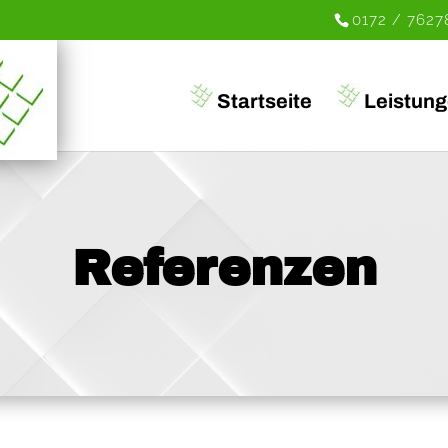
0172 / 7627
Startseite
Leistun
Referenzen