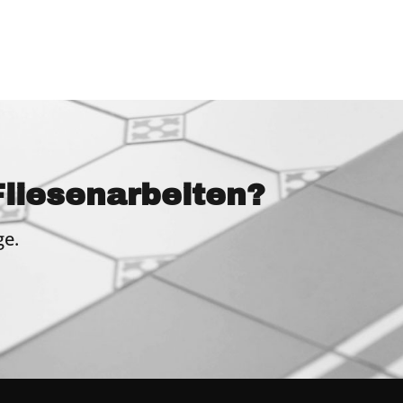
Fliesenarbeiten?
ge.